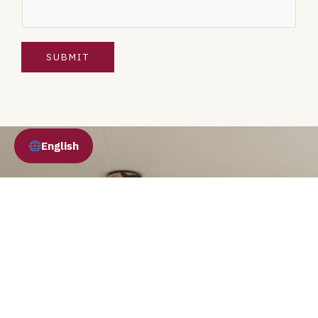
SUBMIT
English
روابط مفيدة
الرئيسية
من نحن
خدماتنا
المشاريع
التصميم الداخلي
المدونة