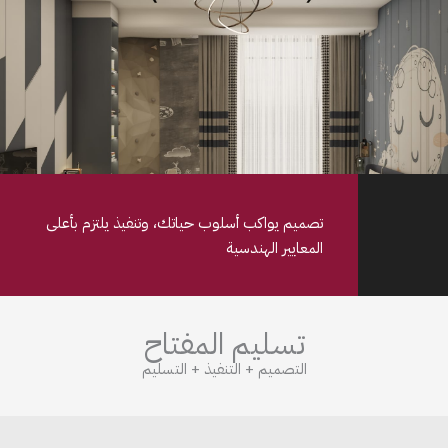
تصميم يواكب أسلوب حياتك، وتنفيذ يلتزم بأعلى
المعايير الهندسية
تسليم المفتاح
التصميم + التنفيذ + التسليم