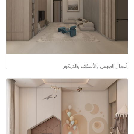
أعمال الجبس والأسقف والديكور