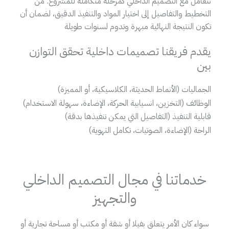
نتعامل مع التصميم الداخلي كمرحلة متكاملة للمشروع: من
التخطيط والتفاصيل إلى اختيار المواد والتنفيذ الدقيق، لضمان أن
تكون النتيجة النهائية مبهرة وتدوم لسنوات طويلة
يقدم فريقنا تصميمات داخلية تحقق التوازن
بين
الجماليات (الأنماط الحديثة، الكلاسيكية، أو المميزة)
الوظائف (التخزين، انسيابية الحركة، الإضاءة، سهولة الاستخدام)
قابلية التنفيذ (التفاصيل التي يمكن تنفيذها بدقة)
الراحة (الإضاءة، الصوتيات، تكامل التهوية)
خدماتنا في مجال التصميم الداخلي
والتجهيز
سواء كان الأمر يتعلق بفيلا أو شقة أو مكتب أو مساحة تجارية أو