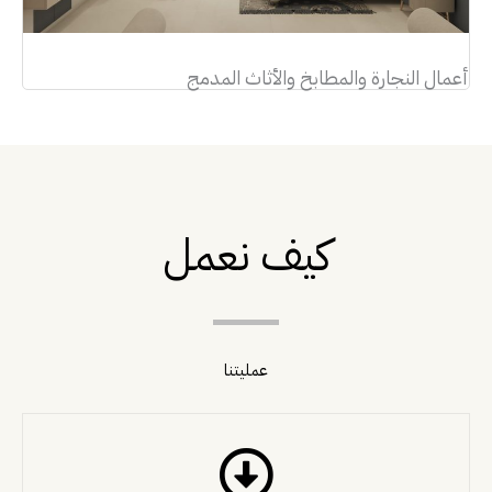
أعمال النجارة والمطابخ والأثاث المدمج
كيف نعمل
عمليتنا