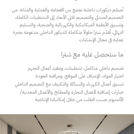
نُصمّم ديكورات داخلية تجمع بين الفخامة والعملية والمتانة. من
التصميم المبدئي والتصميم ثلاثي الأبعاد إلى التشطيبات الكاملة،
وتنسيق الأنظمة الميكانيكية والكهربائية والصحية، والتسليم
النهائي، تُقدّم شترا حلولاً متكاملة للديكور الداخلي مدعومة بخبرة
عملية في مجال الإنشاءات
ما ستحصل عليه مع شترا
تصميم داخلي متكامل، تشطيبات، وتنفيذ أعمال التجهيز
اختيار المواد، الإشراف على الموقع، ومراقبة الجودة
تنسيق أعمال الكهرباء والسباكة والتكييف مع التصميم الداخلي
خيارات إضافية لأعمال النجارة والمطابخ والأعمال المعدنية/
الألمنيوم حسب الطلب من خلال إمكانياتنا الإنتاجية