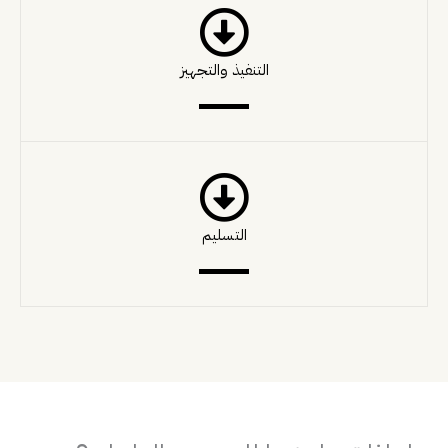
التنفيذ والتجهيز
التسليم