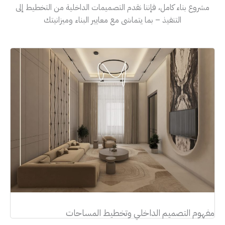
مشروع بناء كامل، فإننا نقدم التصميمات الداخلية من التخطيط إلى
التنفيذ – بما يتماشى مع معايير البناء وميزانيتك
مفهوم التصميم الداخلي وتخطيط المساحات